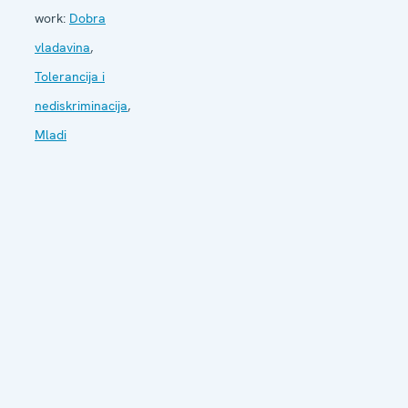
work:
Dobra
vladavina
,
Tolerancija i
nediskriminacija
,
Mladi