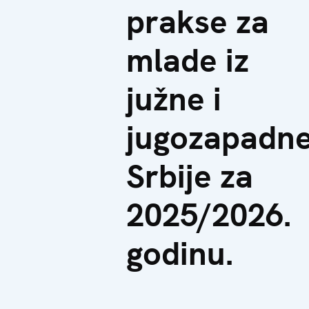
prakse za
mlade iz
južne i
jugozapadn
Srbije za
2025/2026.
godinu.