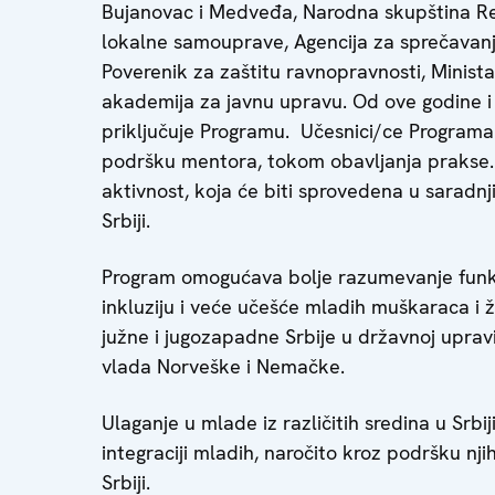
Bujanovac i Medveđa, Narodna skupština Rep
lokalne samouprave, Agencija za sprečavanj
Poverenik za zaštitu ravnopravnosti, Minista
akademija za javnu upravu. Od ove godine i 
priključuje Programu. Učesnici/ce Programa
podršku mentora, tokom obavljanja prakse. U
aktivnost, koja će biti sprovedena u saradnj
Srbiji.
Program omogućava bolje razumevanje funkci
inkluziju i veće učešće mladih muškaraca i ž
južne i jugozapadne Srbije u državnoj upravi
vlada Norveške i Nemačke.
Ulaganje u mlade iz različitih sredina u Srbi
integraciji mladih, naročito kroz podršku n
Srbiji.