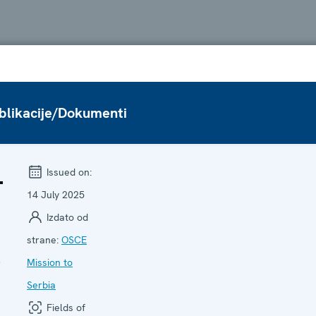
blikacije/Dokumenti
-
Issued on:
14 July 2025
Izdato od
strane:
OSCE
o
Mission to
Serbia
Fields of