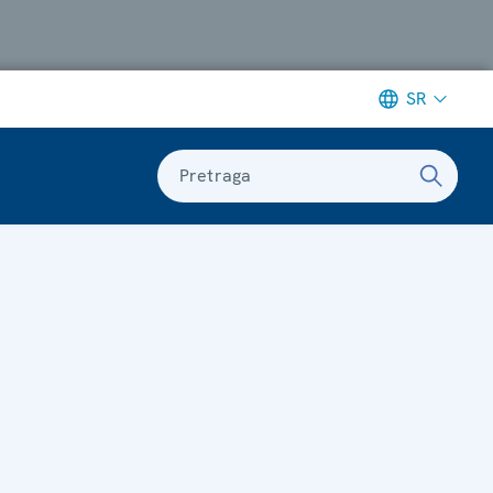
SR
Pretraga