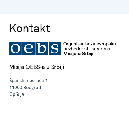
Kontakt
Misija OEBS-a u Srbiji
Španskih boraca 1
11000
Beograd
Србија