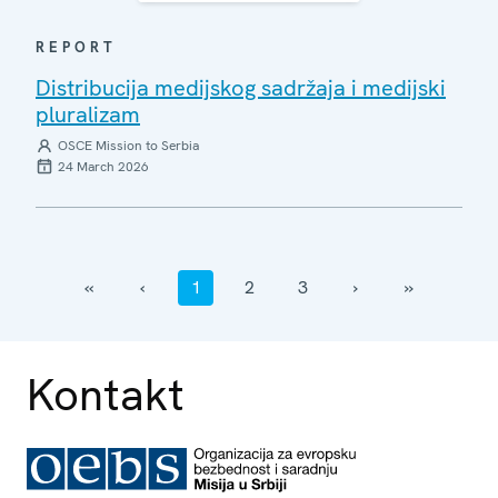
REPORT
Distribucija medijskog sadržaja i medijski
pluralizam
OSCE Mission to Serbia
24 March 2026
‹‹
‹
1
2
3
›
››
Kontakt