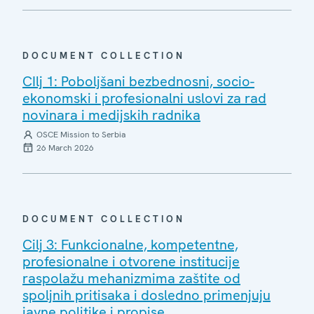
DOCUMENT COLLECTION
CIlj 1: Poboljšani bezbednosni, socio-
ekonomski i profesionalni uslovi za rad
novinara i medijskih radnika
OSCE Mission to Serbia
26 March 2026
DOCUMENT COLLECTION
Cilj 3: Funkcionalne, kompetentne,
profesionalne i otvorene institucije
raspolažu mehanizmima zaštite od
spoljnih pritisaka i dosledno primenjuju
javne politike i propise