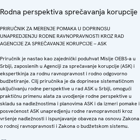
Rodna perspektiva sprečavanja korupcije
PRIRUČNIK ZA MERENJE POMAKA U DOPRINOSU
UNAPREDJENJU RODNE RAVNOPRAVNOSTI KROZ RAD
AGENCIJE ZA SPREČAVANJE KORUPCIJE – ASK
Priručnik je nastao kao zajednički poduhvat Misije OEBS-a u
Srbiji, zaposlenih u Agenciji za sprečavanje korupcije (ASK) i
ekspertkinja za rodnu ravnopravnost i rodno odgovorno
budžetiranje. Cilj priručnika je da doprinese sistematičnom
uključivanju rodne perspektive u rad ASK u Srbiji, omogući
praktičnu primenu alata za uvodjenje rodne perspektive u
skladu sa nadležnostima i planovima ASK i da izmeri pomake i
posvećenost ASK unapredjenju rodne ravnopravnosti kroz
vršenje nadležnosti i ispunjavanje obaveza na osnovu Zakona
o rodnoj ravnopravnosti i Zakona o budžetskom sistemu.