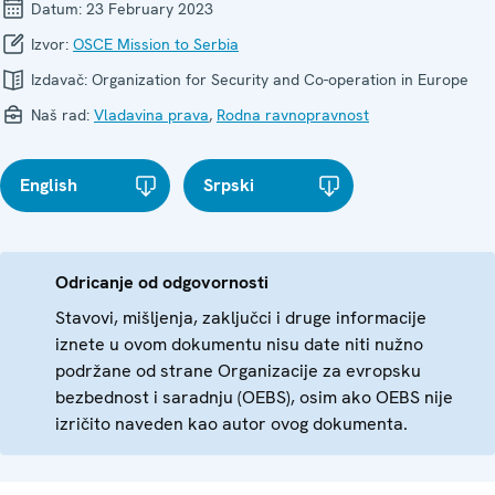
Datum:
23 February 2023
Izvor:
OSCE Mission to Serbia
Izdavač:
Organization for Security and Co-operation in Europe
Naš rad:
Vladavina prava
,
Rodna ravnopravnost
English
Srpski
Odricanje od odgovornosti
Stavovi, mišljenja, zaključci i druge informacije
iznete u ovom dokumentu nisu date niti nužno
podržane od strane Organizacije za evropsku
bezbednost i saradnju (OEBS), osim ako OEBS nije
izričito naveden kao autor ovog dokumenta.