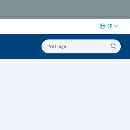
SR
Pretraga