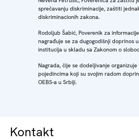
Nevena Petrušić, Poverenica za zaštitu j
sprečavanju diskriminacije, zaštiti jednak
diskriminacionih zakona.
Rodoljub Šabić, Poverenik za informacije
nagrađuje se za dugogodišnji doprinos u
institucija u skladu sa Zakonom o slob
Nagrada, čije se dodeljivanje organizuj
pojedincima koji su svojim radom doprin
OEBS-a u Srbiji.
Kontakt