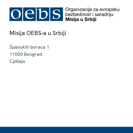
Misija OEBS-a u Srbiji
Španskih boraca 1
11000
Beograd
Србија