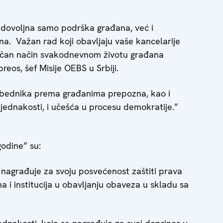
 dovoljna samo podrška građana, već i
na. Važan rad koji obavljaju vaše kancelarije
lučan način svakodnevnom životu građana
reos, šef Misije OEBS u Srbiji.
obednika prema građanima prepozna, kao i
i jednakosti, i učešća u procesu demokratije.”
godine” su:
e nagrađuje za svoju posvećenost zaštiti prava
a i institucija u obavljanju obaveza u skladu sa