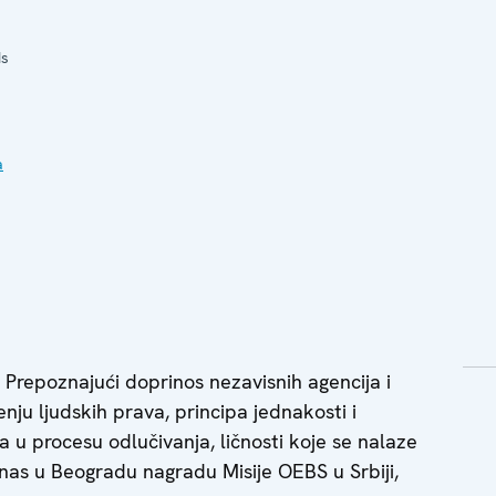
ds
a
repoznajući doprinos nezavisnih agencija i
enju ljudskih prava, principa jednakosti i
a u procesu odlučivanja, ličnosti koje se nalaze
anas u Beogradu nagradu Misije OEBS u Srbiji,