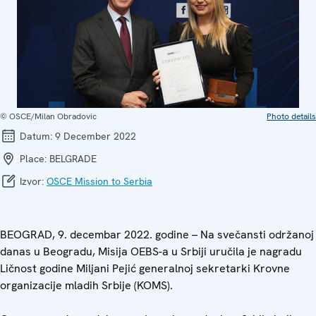
© OSCE/Milan Obradovic
Photo details
Datum:
9 December 2022
Place:
BELGRADE
Izvor:
OSCE Mission to Serbia
BEOGRAD, 9. decembar 2022. godine – Na svečansti održanoj
danas u Beogradu, Misija OEBS-a u Srbiji uručila je nagradu
Ličnost godine Miljani Pejić generalnoj sekretarki Krovne
organizacije mladih Srbije (KOMS).