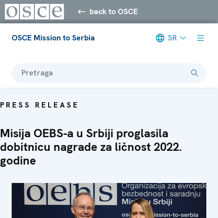
back to OSCE
OSCE Mission to Serbia
SR
Pretraga
PRESS RELEASE
Misija OEBS-a u Srbiji proglasila
dobitnicu nagrade za ličnost 2022.
godine