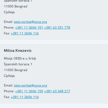
Španskih boraca 1
11000
Beograd
Србија
Email:
ppiu-serbia@osce.org
Phone:
+381 11 3606 151
+381 63 251 778
Fax:
+381 11 3606 116
Milica Knezevic
Misija OEBS-a u Srbiji
Španskih boraca 1
11000
Beograd
Србија
Email:
ppiu-serbia@osce.org
Phone:
+381 11 3606 150
+381 63 348 217
Fax:
+381 11 3606 116