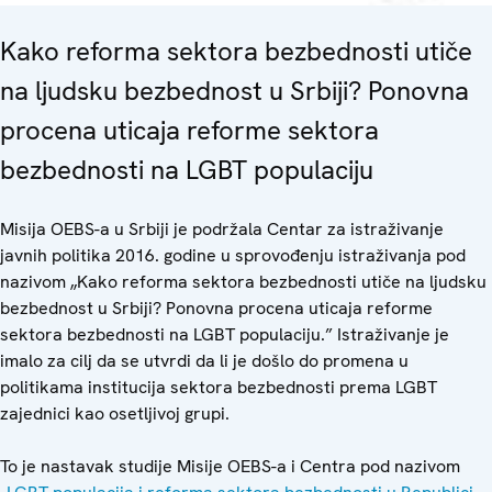
Kako reforma sektora bezbednosti utiče
na ljudsku bezbednost u Srbiji? Ponovna
procena uticaja reforme sektora
bezbednosti na LGBT populaciju
Misija OEBS-a u Srbiji je podržala Centar za istraživanje
javnih politika 2016. godine u sprovođenju istraživanja pod
nazivom „Kako reforma sektora bezbednosti utiče na ljudsku
bezbednost u Srbiji? Ponovna procena uticaja reforme
sektora bezbednosti na LGBT populaciju.” Istraživanje je
imalo za cilj da se utvrdi da li je došlo do promena u
politikama institucija sektora bezbednosti prema LGBT
zajednici kao osetljivoj grupi.
To je nastavak studije Misije OEBS-a i Centra pod nazivom