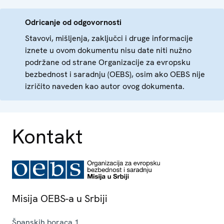
Odricanje od odgovornosti
Stavovi, mišljenja, zaključci i druge informacije
iznete u ovom dokumentu nisu date niti nužno
podržane od strane Organizacije za evropsku
bezbednost i saradnju (OEBS), osim ako OEBS nije
izričito naveden kao autor ovog dokumenta.
Kontakt
Misija OEBS-a u Srbiji
Španskih boraca 1