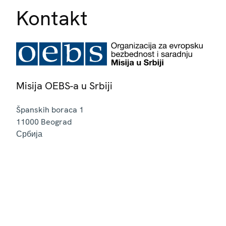
Kontakt
Misija OEBS-a u Srbiji
Španskih boraca 1
11000
Beograd
Србија