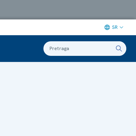
SR
Pretraga