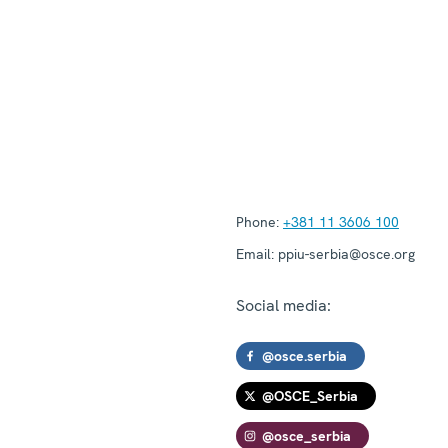
Phone:
+381 11 3606 100
Email:
ppiu-serbia@osce.org
Social media:
@osce.serbia
@OSCE_Serbia
@osce_serbia