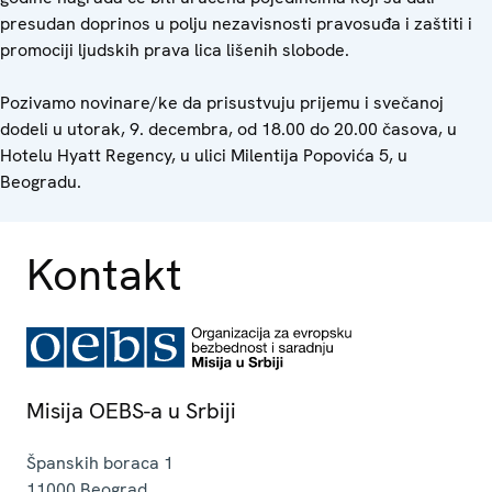
presudan doprinos u polju nezavisnosti pravosuđa i zaštiti i
promociji ljudskih prava lica lišenih slobode.
Pozivamo novinare/ke da prisustvuju prijemu i svečanoj
dodeli u utorak, 9. decembra, od 18.00 do 20.00 časova, u
Hotelu Hyatt Regency, u ulici Milentija Popovića 5, u
Beogradu.
Kontakt
Misija OEBS-a u Srbiji
Španskih boraca 1
11000
Beograd